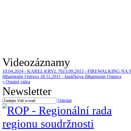
Videozáznamy
10.04.2014 -
KAREL KRYL 70
13.09.2013 -
FIREWALKING NA 
filharmonie Ostrava
18.11.2011 -
Janáčkova filharmonie Ostrava
» Ostatní videa
Newsletter
Odeslat