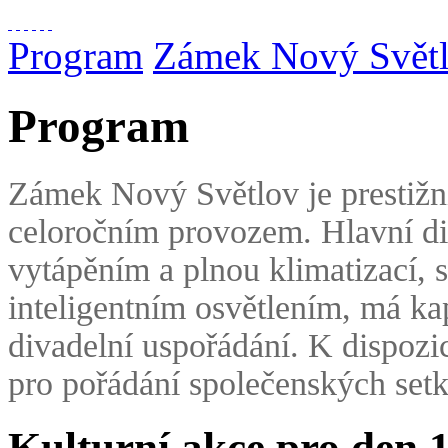
Program
Zámek Nový Svět
Program
Zámek Nový Světlov je prestižn
celoročním provozem. Hlavní di
vytápěním a plnou klimatizací, 
inteligentním osvětlením, má k
divadelní uspořádání. K dispozic
pro pořádání společenských setk
Kulturní akce pro den 