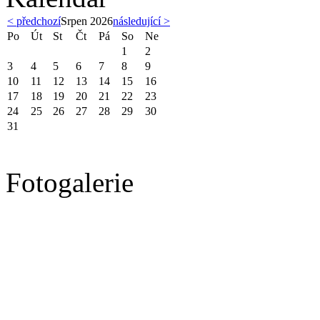
< předchozí
Srpen 2026
následující >
Po
Út
St
Čt
Pá
So
Ne
1
2
3
4
5
6
7
8
9
10
11
12
13
14
15
16
17
18
19
20
21
22
23
24
25
26
27
28
29
30
31
Fotogalerie