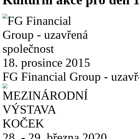
18. prosince 2015
FG Financial Group - uzavř
28. - 29. března 2020