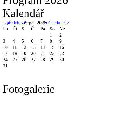
Kalendář
< předchozí
Srpen 2026
následující >
Po
Út
St
Čt
Pá
So
Ne
1
2
3
4
5
6
7
8
9
10
11
12
13
14
15
16
17
18
19
20
21
22
23
24
25
26
27
28
29
30
31
Fotogalerie