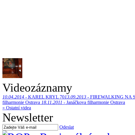
Videozáznamy
10.04.2014 -
KAREL KRYL 70
13.09.2013 -
FIREWALKING NA 
filharmonie Ostrava
18.11.2011 -
Janáčkova filharmonie Ostrava
» Ostatní videa
Newsletter
Odeslat