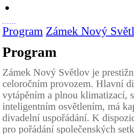
Program
Zámek Nový Svět
Program
Zámek Nový Světlov je prestižn
celoročním provozem. Hlavní di
vytápěním a plnou klimatizací, 
inteligentním osvětlením, má k
divadelní uspořádání. K dispozic
pro pořádání společenských setk