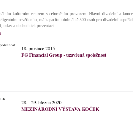
nálním kulturním centrem s celoročním provozem. Hlavní divadelní a konce
teligentním osvětlením, má kapacitu minimálně 500 osob pro divadelní uspořádán
í, oslav a obchodních prezentací.
5
18. prosince 2015
FG Financial Group - uzavřená společnost
28. - 29. března 2020
MEZINÁRODNÍ VÝSTAVA KOČEK