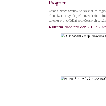
Program
Zámek Nový Světlov je prestižním regio
klimatizací, s vynikajícím ozvučením a in
salonků pro pořádání společenských setkán
Kulturní akce pro den 20.13.202