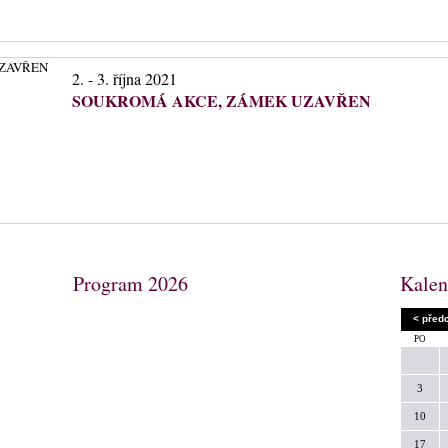
2. - 3. října 2021
SOUKROMÁ AKCE, ZÁMEK UZAVŘEN
Program 2026
Kalen
< před
PO
3
10
17