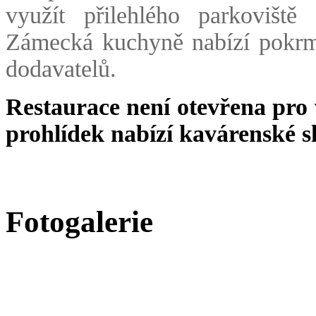
využít přilehlého parkoviště
Zámecká kuchyně nabízí pokrm
dodavatelů.
Restaurace není otevřena pro
prohlídek nabízí kavárenské s
Fotogalerie