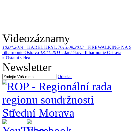
Videozáznamy
10.04.2014 -
KAREL KRYL 70
13.09.2013 -
FIREWALKING NA 
filharmonie Ostrava
18.11.2011 -
Janáčkova filharmonie Ostrava
» Ostatní videa
Newsletter
Odeslat