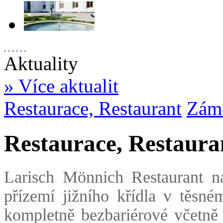
Aktuality
» Více aktualit
Restaurace, Restaurant
Zám
Restaurace, Restaura
Larisch Mönnich Restaurant na
přízemí jižního křídla v těsné
kompletně bezbariérové včetně