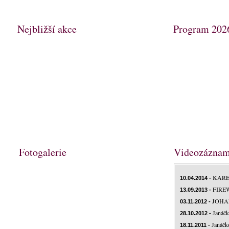
Nejbližší akce
Program 202
Fotogalerie
Videozázna
KARE
10.04.2014 -
FIRE
13.09.2013 -
JOHA
03.11.2012 -
Janáčk
28.10.2012 -
Janáčko
18.11.2011 -