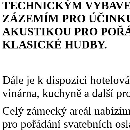
TECHNICKÝM VYBAVE
ZÁZEMÍM PRO ÚČINKU
AKUSTIKOU PRO POŘ
KLASICKÉ HUDBY.
Dále je k dispozici hotelová
vinárna, kuchyně a další pro
Celý zámecký areál nabíz
pro pořádání svatebních osl