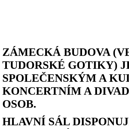
ZÁMECKÁ BUDOVA (V
TUDORSKÉ GOTIKY) J
SPOLEČENSKÝM A KU
KONCERTNÍM A DIVAD
OSOB.
HLAVNÍ SÁL DISPONU