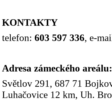
KONTAKTY
telefon:
603 597 336
, e-mai
Adresa zámeckého areálu
Světlov 291, 687 71 Bojkov
Luhačovice 12 km, Uh. Br