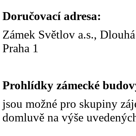
Doručovací adresa:
Zámek Světlov a.s., Dlouhá
Praha 1
Prohlídky zámecké budov
jsou možné pro skupiny zá
domluvě na výše uvedených