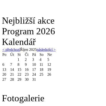
Nejbližší akce
Program 2026
Kalendář
< předchozí
Říjen 2025
následující >
Po
Út
St
Čt
Pá
So
Ne
1
2
3
4
5
6
7
8
9
10
11
12
13
14
15
16
17
18
19
20
21
22
23
24
25
26
27
28
29
30
31
Fotogalerie