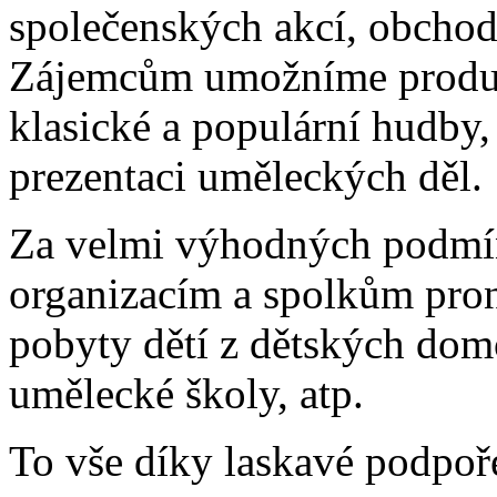
společenských akcí, obchod
Zájemcům umožníme produkc
klasické a populární hudby,
prezentaci uměleckých děl.
Za velmi výhodných podmí
organizacím a spolkům pron
pobyty dětí z dětských domo
umělecké školy, 
To vše díky laskavé podpoře